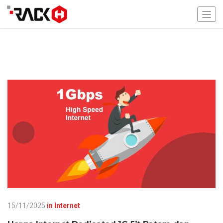
15/11/2025
in
Internet