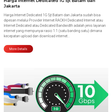
Harga Internet Dedicated 1G 5jt Batam dan
Jakarta
Harga Internet Dedicated 1G 5jt Batam dan Jakarta sudah bisa
dipesan melalui Provider Internet RACKH Dedicated Internet atau
Internet Dedicated atau Dedicated Bandwidth adalah jenis layanan
internet yang mempunyai rasio 1:1 (satu banding satu) dimana
kecepatan upload dan download internet…
More Details