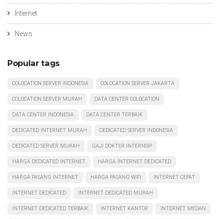
Internet
News
Popular tags
COLOCATION SERVER INDONESIA
COLOCATION SERVER JAKARTA
COLOCATION SERVER MURAH
DATA CENTER COLOCATION
DATA CENTER INDONESIA
DATA CENTER TERBAIK
DEDICATED INTERNET MURAH
DEDICATED SERVER INDONESIA
DEDICATED SERVER MURAH
GAJI DOKTER INTERNSIP
HARGA DEDICATED INTERNET
HARGA INTERNET DEDICATED
HARGA PASANG INTERNET
HARGA PASANG WIFI
INTERNET CEPAT
INTERNET DEDICATED
INTERNET DEDICATED MURAH
INTERNET DEDICATED TERBAIK
INTERNET KANTOR
INTERNET MEDAN