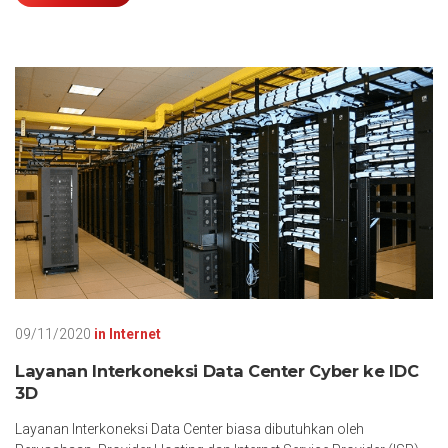
09/11/2020
in
Internet
Layanan Interkoneksi Data Center Cyber ke IDC
3D
Layanan Interkoneksi Data Center biasa dibutuhkan oleh