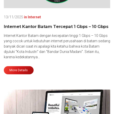
13/11/2025
in
Internet
Internet Kantor Batam Tercepat 1 Gbps – 10 Gbps
Internet Kantor Batam dengan kecepatan tinggi 1 Gbps – 10 Gbps
yang cocok untuk kebutuhan internet perusahaan di batam sedang
banyak dicari saat ini.apalagi kita ketahui bahwa kota Batam
dijuluki “Kota Industri” dan “Bandar Dunia Madani”. Selain itu,
karena kedekatannya…
More Details